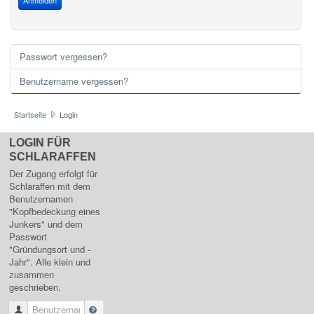
Anmelden
Passwort vergessen?
Benutzername vergessen?
Startseite
Login
LOGIN FÜR
SCHLARAFFEN
Der Zugang erfolgt für
Schlaraffen mit dem
Benutzernamen
"Kopfbedeckung eines
Junkers" und dem
Passwort
"Gründungsort und -
Jahr". Alle klein und
zusammen
geschrieben.
Benutzername