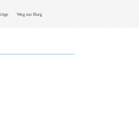
folge
Weg zur Burg